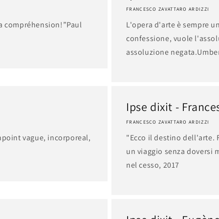
FRANCESCO ZAVATTARO ARDIZZI
 la compréhension!”Paul
L'opera d'arte è sempre u
confessione, vuole l'asso
assoluzione negata.Umbe
Ipse dixit - Fran
FRANCESCO ZAVATTARO ARDIZZI
npoint vague, incorporeal,
"Ecco il destino dell'arte. 
un viaggio senza doversi 
nel cesso, 2017