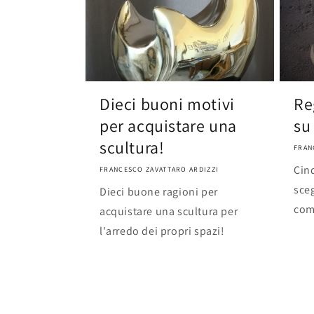
Dieci buoni motivi
Re
per acquistare una
su
scultura!
FRAN
Cin
FRANCESCO ZAVATTARO ARDIZZI
sceg
Dieci buone ragioni per
com
acquistare una scultura per
l'arredo dei propri spazi!