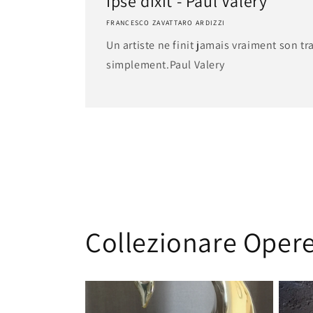
Ipse dixit - Paul Valery
FRANCESCO ZAVATTARO ARDIZZI
Un artiste ne finit jamais vraiment son tr
simplement.​​Paul Valery
Collezionare Opere