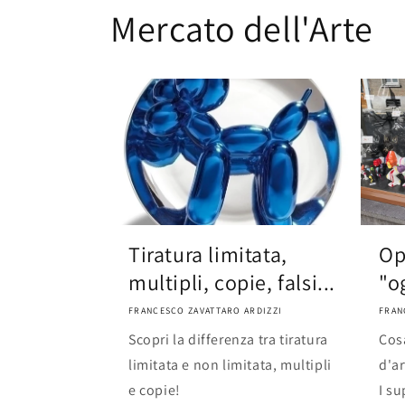
Mercato dell'Arte
Tiratura limitata,
Op
multipli, copie, falsi...
"o
FRANCESCO ZAVATTARO ARDIZZI
FRAN
Scopri la differenza tra tiratura
Cos
limitata e non limitata, multipli
d'a
e copie!
I su