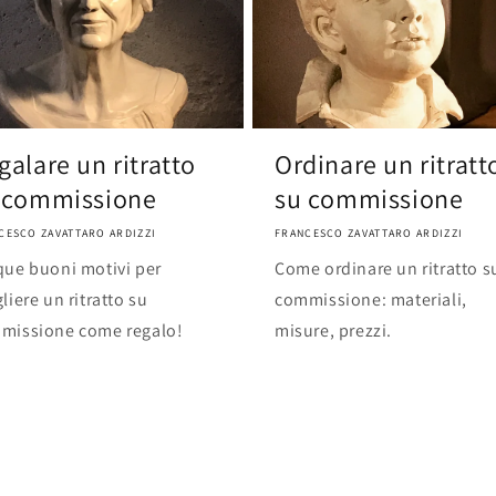
galare un ritratto
Ordinare un ritratt
 commissione
su commissione
CESCO ZAVATTARO ARDIZZI
FRANCESCO ZAVATTARO ARDIZZI
que buoni motivi per
Come ordinare un ritratto s
liere un ritratto su
commissione: materiali,
missione come regalo!
misure, prezzi.