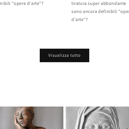
nibili "opere d'arte"?
tiratura super abbondante
sono ancora definibili "ope
d'arte"?
Visualizza tutto