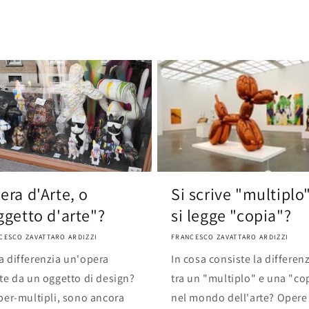
era d'Arte, o
Si scrive "multiplo"
ggetto d'arte"?
si legge "copia"?
CESCO ZAVATTARO ARDIZZI
FRANCESCO ZAVATTARO ARDIZZI
a differenzia un'opera
In cosa consiste la differen
rte da un oggetto di design?
tra un "multiplo" e una "co
per-multipli, sono ancora
nel mondo dell'arte? Opere