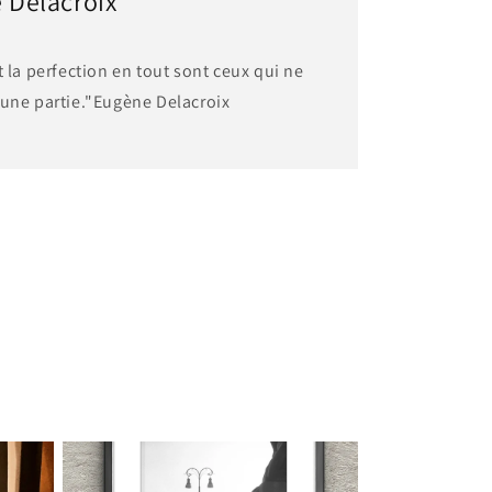
e Delacroix
t la perfection en tout sont ceux qui ne
cune partie."Eugène Delacroix