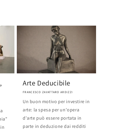
,
Arte Deducibile
FRANCESCO ZAVATTARO ARDIZZI
Un buon motivo per investire in
arte: la spesa per un'opera
za
d'arte può essere portata in
pia"
parte in deduzione dai redditi
 in