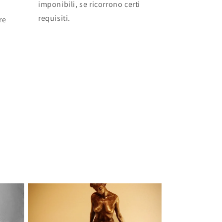
imponibili, se ricorrono certi
requisiti.
re